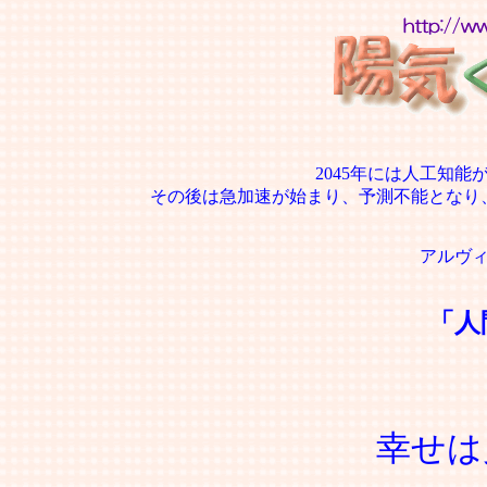
2045年には人工知
その後は急加速が始まり、予測不能となり
アルヴ
「人
幸せは