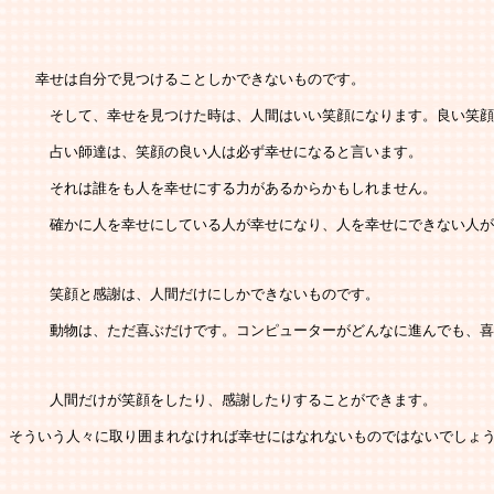
   幸せは自分で見つけることしかできないものです。
   　そして、幸せを見つけた時は、人間はいい笑顔になります。良い笑
   　占い師達は、笑顔の良い人は必ず幸せになると言います。
   　それは誰をも人を幸せにする力があるからかもしれません。
   　確かに人を幸せにしている人が幸せになり、人を幸せにできない人
   　笑顔と感謝は、人間だけにしかできないものです。
   　動物は、ただ喜ぶだけです。コンピューターがどんなに進んでも、
   　人間だけが笑顔をしたり、感謝したりすることができます。
そういう人々に取り囲まれなければ幸せにはなれないものではないでしょ