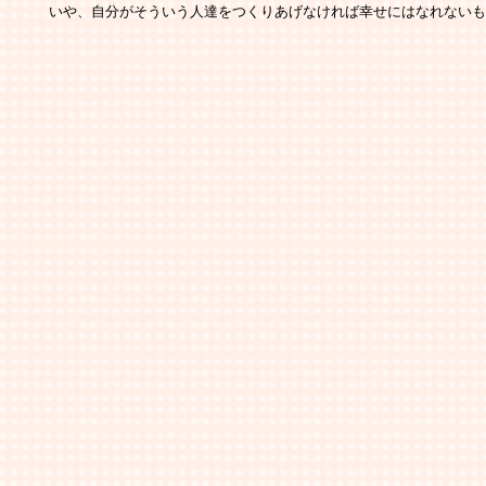
   　いや、自分がそういう人達をつくりあげなければ幸せにはなれない