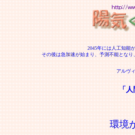
2045年には人工知
その後は急加速が始まり、予測不能となり
アルヴ
「人
環境