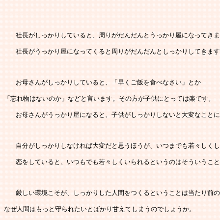
   社長がしっかりしていると、周りがだんだんとうっかり屋になってき
   社長がうっかり屋になってくると周りがだんだんとしっかりしてきま
   お母さんがしっかりしていると、「早くご飯を食べなさい」とか
「忘れ物はないのか」などと言います。その方が子供にとっては楽です。
   お母さんがうっかり屋になると、子供がしっかりしないと大変なこと
   自分がしっかりしなければ大変だと思うほうが、いつまでも若々しく
   恋をしていると、いつもでも若々しくいられるというのはそういうこ
   厳しい環境こそが、しっかりした人間をつくるということは当たり前
なぜ人間はもっと守られたいとばかり甘えてしまうのでしょうか。