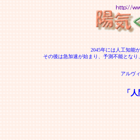
2045年には人工知
その後は急加速が始まり、予測不能となり
アルヴ
「人