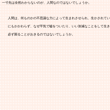
一寸先は全然わからないのが、人間なのではないでしょうか。
   人間は、何ものかの不思議な力によって生まれさせられ、生かされて
   にもかかわらず、なぜ平気で嘘をついたり、いい加減なことをして生
   必ず困ることがおきるのではないでしょうか。