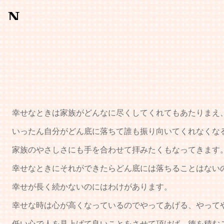
幸せなときは家族がどんなに尽くしてくれてもあたりまえ、
いったん自分がどん底に落ちて誰も振り向いてくれなくなる
家族のやさしさにも手を合わせて拝みたくもなってきます
幸せなときにそれができたらどん底には落ちることはない
幸せが長く続かないのにはわけがあります。
幸せな時は心が高くなっているのでやってあげる、やって
低い心で人を見上げて良いことをさせて頂けば、徳を積む