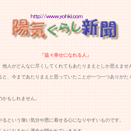
「益々幸せになれる人」
他人がどんなに尽くしてくれてもあたりまえとしか思えませ
と、今まであたりまえと思っていたことが一つ一つありがた
。
のかもしれません。
やるという偉い気分や恩に着せる心になりやすいものです。
ことになるから運命が開かれていきます。