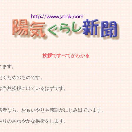
挨拶ですべてがわかる
れます。
だくためのものです。
は当然挨拶に出ているはずです。
。
格者なら、おもいやりや感謝がにじみ出ています。
やりのさわやかな挨拶をします。