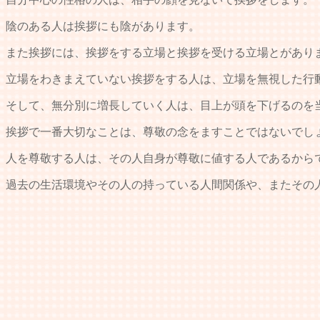
陰のある人は挨拶にも陰があります。
また挨拶には、挨拶をする立場と挨拶を受ける立場とがあり
立場をわきまえていない挨拶をする人は、立場を無視した行
そして、無分別に増長していく人は、目上が頭を下げるのを
挨拶で一番大切なことは、尊敬の念をますことではないでし
人を尊敬する人は、その人自身が尊敬に値する人であるから
過去の生活環境やその人の持っている人間関係や、またその