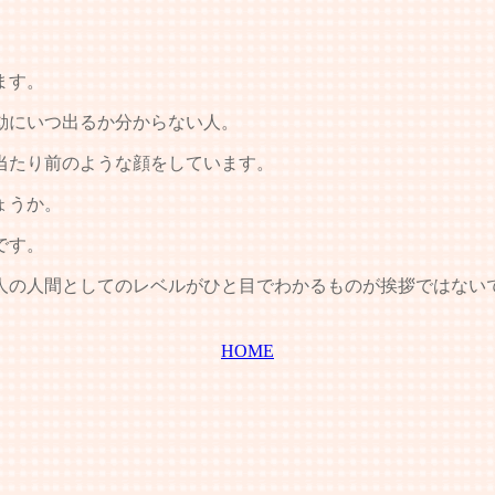
ます。
動にいつ出るか分からない人。
当たり前のような顔をしています。
ょうか。
です。
人の人間としてのレベルがひと目でわかるものが挨拶ではない
HOME