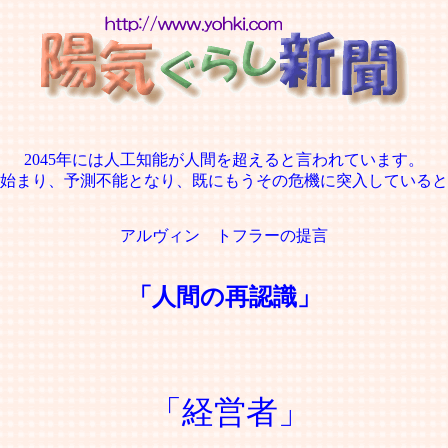
2045年には人工知能が人間を超えると言われています。
始まり、予測不能となり、既にもうその危機に突入していると
アルヴィン トフラーの提言
「人間の再認識」
「経営者」