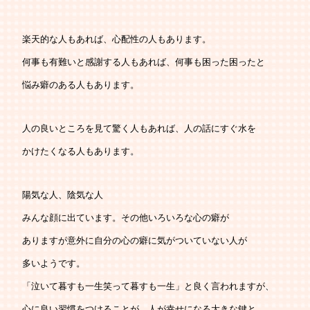
   楽天的な人もあれば、心配性の人もあります。
   何事も有難いと感謝する人もあれば、何事も困った困ったと
   悩み癖のある人もあります。
   人の良いところを見て驚く人もあれば、人の話にすぐ水を
   かけたくなる人もあります。
   陽気な人、陰気な人
   みんな顔に出ています。その他いろいろな心の癖が
   ありますが意外に自分の心の癖に気がついていない人が
   多いようです。
   「泣いて暮すも一生笑って暮すも一生」と良く言われますが、
   心に良い習慣をつけることが、人が幸せになる大きな鍵と