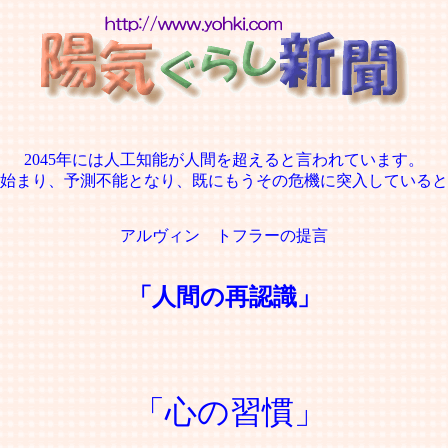
2045年には人工知能が人間を超えると言われています。
始まり、予測不能となり、既にもうその危機に突入していると
アルヴィン トフラーの提言
「人間の再認識」
「心の習慣」